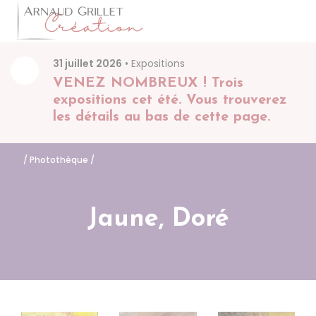
Arnaud Grillet
Accéder
31 juillet 2026
• Expositions
VENEZ NOMBREUX ! Trois
expositions cet été. Vous trouverez
les détails au bas de cette page.
/
Photothèque
/
Jaune, Doré