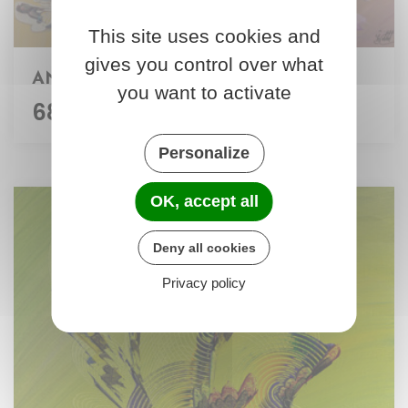
This site uses cookies and
gives you control over what
ANÏMA 80 x 100 cm
you want to activate
680,00 €
HT
Personalize
OK, accept all
Deny all cookies
Privacy policy