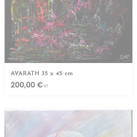
AVARATH 35 x 45 cm
200,00 €
HT