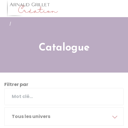
Arnaud Grillet
Accéder
/
Catalogue
Filtrer par
Tous les univers