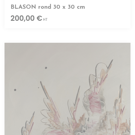
BLASON rond 30 x 30 cm
200,00 €
HT