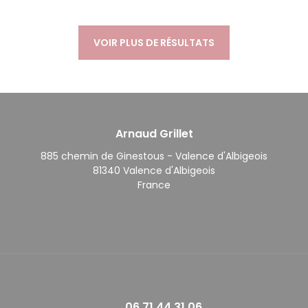
VOIR PLUS DE RÉSULTATS
Arnaud Grillet
885 chemin de Ginestous - Valence d'Albigeois
81340 Valence d'Albigeois
France
06 71 44 31 06