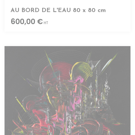
AU BORD DE L'EAU 80 x 80 cm
600,00 €
HT