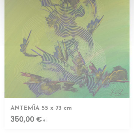
ANTEMÏA 55 x 73 cm
350,00 €
HT