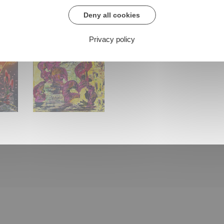
Deny all cookies
 100 cm (2021)
KOÄAB 70 x 100 cm (2019)
WITCHES 100 x 100 cm (20
OBAY
Privacy policy
50 (2026)
TWÏCE 50 X 50 (2026)