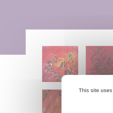
KÖNIKA 40 X 50 (2026)
ELOGIA 100 x 
This site uses