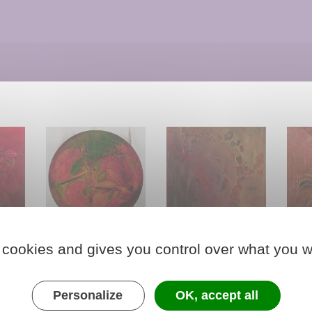
100 cm (2025)
BLASON rond 30 x 30 cm (2022)
EUKAÏS 54 x 73 cm (2022)
KELP
 cookies and gives you control over what you w
Personalize
OK, accept all