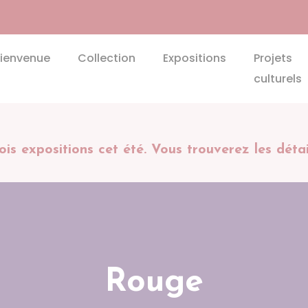
ud Grillet
ienvenue
Collection
Expositions
Projets
culturels
xpositions cet été. Vous trouverez les détail
Rouge