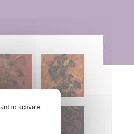
ÏE 55 x 73 cm (2023)
MAÄSK 46 x 60 cm (2023)
ant to activate