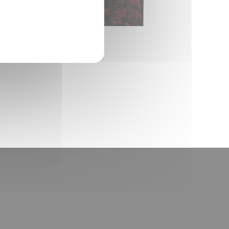
23)
A 50 x 50 cm (2020)
DAEDALUS RED 40 x 120 cm (2019)